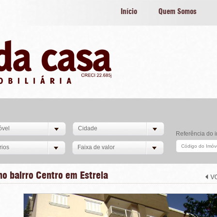
Início
Quem Somos
óvel
Cidade
Referência do 
rios
Faixa de valor
o bairro Centro em Estrela