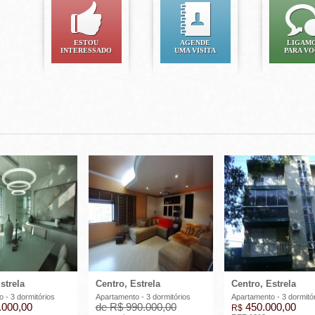
ESTOU
AGENDE
LIGAM
INTERESSADO
UMA VISITA
PARA V
strela
Centro, Estrela
Centro, Estrela
 - 3 dormitórios
Apartamento - 3 dormitórios
Apartamento - 3 dormitó
.000,00
de R$ 990.000,00
450.000,00
R$