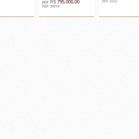
por R$
795.000,00
REF 1012
REF 30078