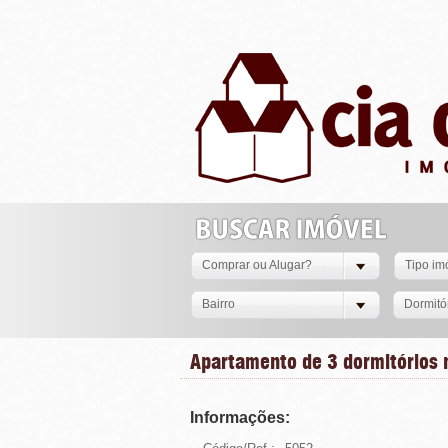
Comprar ou Alugar?
Tipo im
Bairro
Dormitó
Apartamento de 3 dormitórios n
Informações: