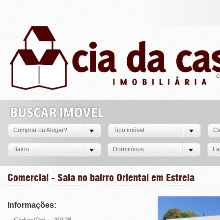
Comprar ou Alugar?
Tipo imóvel
Ci
Bairro
Dormitórios
Fa
Comercial - Sala no bairro Oriental em Estrela
Informações: