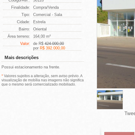
Código/Ref.:
30128
Finalidade:
Compra/Venda
Tipo:
Comercial - Sala
Cidade:
Estrela
Bairro:
Oriental
Área terreno:
164,00 m²
Valor:
de R$
424.000,00
por
R$ 392.000,00
Mais descrições
Possui estacionamento na frente.
*
Valores sujeitos a alteração, sem aviso prévio. A
visualização de mobília nas imagens não significa
que o mesmo será comercializado mobiliado.
Twee