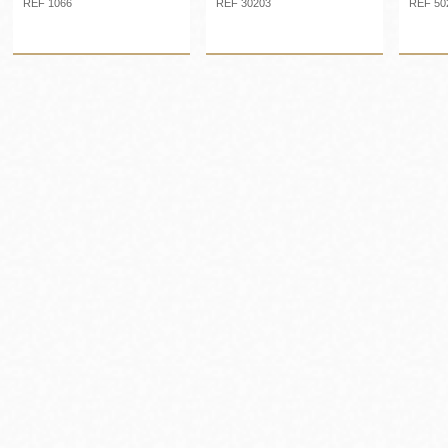
REF 1066
REF 30203
REF 50