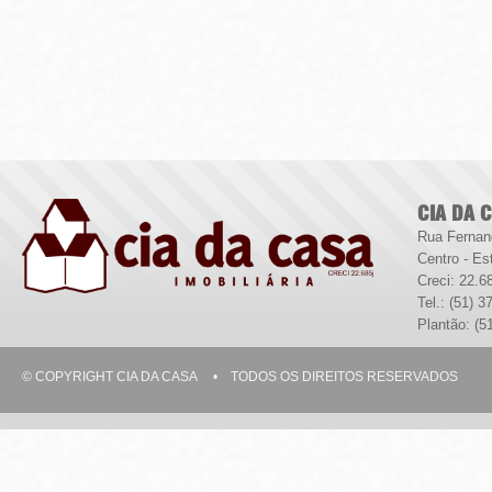
CIA DA 
Rua Fernan
Centro - Es
Creci: 22.6
Tel.: (51) 
Plantão: (5
© COPYRIGHT CIA DA CASA • TODOS OS DIREITOS RESERVADOS